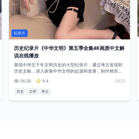
纪录片
历史纪录片《中华文明》第五季全集4K画质中文解
说在线播放
展现中华五千年文明历史的大型纪录片，通过考古发现和
历史文献，深入探索中华文明的起源和发展，制作精良，
内容丰富
56.0
k
9.4
2025
历史
文明
考古