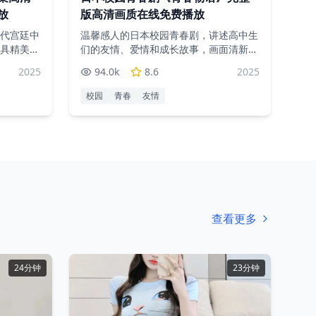
放
版高清画质在线免费播放
代宫廷中
温馨感人的日本校园青春剧，讲述高中生
具精美，
们的友情、爱情和成长故事，画面清新，
是古装剧
音乐动人，是青春题材的优秀作品
2025
94.0
k
8.6
2025
校园
青春
友情
查看更多
24分钟
23分钟