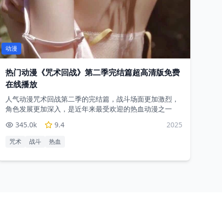
动漫
热门动漫《咒术回战》第二季完结篇超高清版免费
在线播放
人气动漫咒术回战第二季的完结篇，战斗场面更加激烈，
角色发展更加深入，是近年来最受欢迎的热血动漫之一
345.0
k
9.4
2025
咒术
战斗
热血