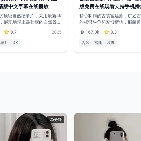
超清版中文字幕在线播放
版免费在线观看支持手机播
品的顶级自然纪录片，采用最新4K
精心制作的古装宫廷剧，讲述古
，展现地球上最壮观的自然景象
的权谋斗争和爱恨情仇，服装道
物的生存故事，画面震撼，解说
演员阵容强大，剧情引人入胜，
9.7
2025
167.0
k
8.3
的经典之作
纪录片
4K
古装
宫廷
权谋
25分钟