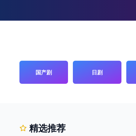
国产剧
日剧
精选推荐