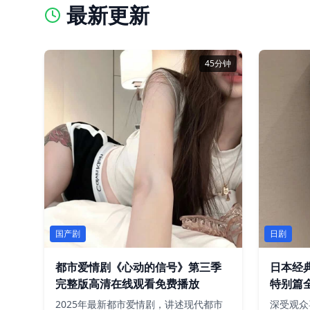
最新更新
45分钟
国产剧
日剧
都市爱情剧《心动的信号》第三季
日本经
完整版高清在线观看免费播放
特别篇
2025年最新都市爱情剧，讲述现代都市
深受观众