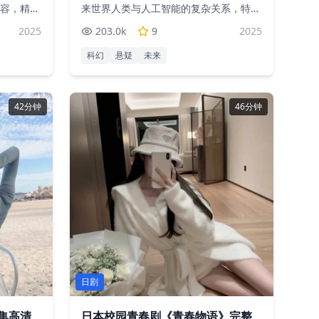
容，精美
来世界人类与人工智能的复杂关系，特效
爱情故
震撼，剧情烧脑，是科幻迷不可错过的精
2025
203.0
k
9
2025
品美剧
科幻
悬疑
未来
42分钟
46分钟
日剧
集高清
日本校园青春剧《青春物语》完整