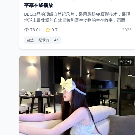
字幕在线播放
BBC出品的顶级自然纪录片，采用最新4K摄影技术，展现
地球上最壮观的自然景象和野生动物的生存故事，画面震
撼，解说专业
78.0
k
9.7
2025
自然
纪录片
4K
50分钟