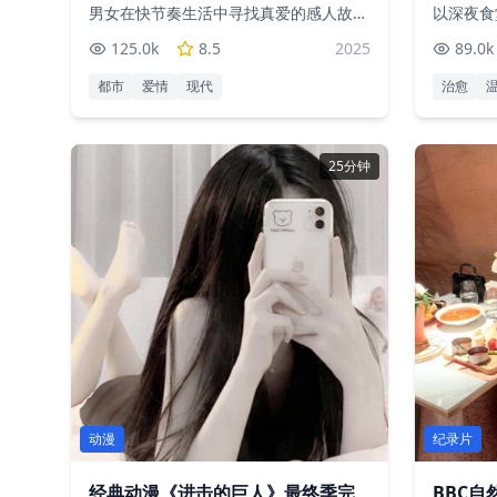
男女在快节奏生活中寻找真爱的感人故
以深夜食
事，剧情跌宕起伏，演员演技精湛，是一
态，每个
125.0
k
8.5
2025
89.0
k
部不可错过的优质国产剧
心灵的经
都市
爱情
现代
治愈
25分钟
纪录片
动漫
BBC
经典动漫《进击的巨人》最终季完